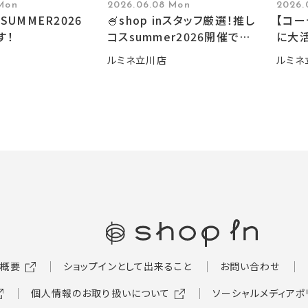
 Mon
2026.06.08 Mon
2026.
SUMMER2026
🍧shop inスタッフ厳選！推し
【コ
す！
コスsummer2026開催です
に大活
🍧
ルミネ立川店
ルミネ
概要
ショップインとして出来ること
お問い合わせ
個人情報のお取り扱いについて
ソーシャルメディアポ