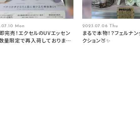
.07.10 Mon
2023.07.06 Thu
即完売！エクセルのUVエッセン
まるで本物！？フェルナン
数量限定で再入荷しております
クション🍑✨