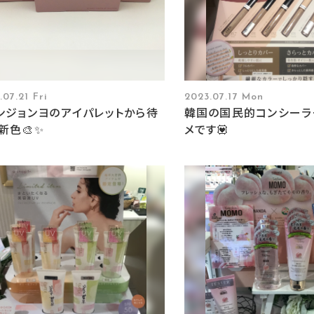
.07.21 Fri
2023.07.17 Mon
ンジョンヨのアイパレットから待
韓国の国民的コンシーラ
新色🎨✨
メです💟