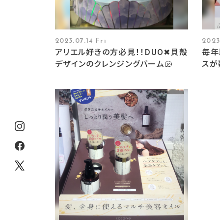
2023.07.14 Fri
2023
アリエル好きの方必見！！DUO✖︎貝殻
毎年
デザインのクレンジングバーム🐚
スが
⛱