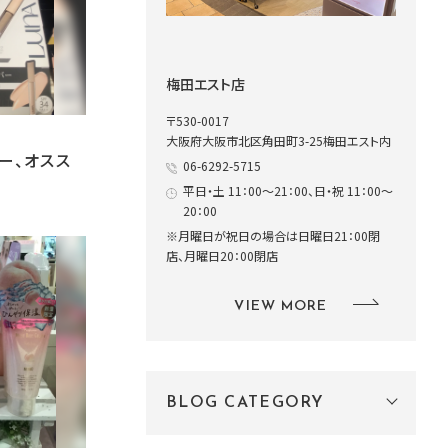
梅田エスト店
〒530-0017
大阪府大阪市北区角田町3-25梅田エスト内
ー、オスス
06-6292-5715
平日・土 11：00～21：00、日・祝 11：00～
20：00
※月曜日が祝日の場合は日曜日21：00閉
店、月曜日20：00閉店
VIEW MORE
BLOG CATEGORY