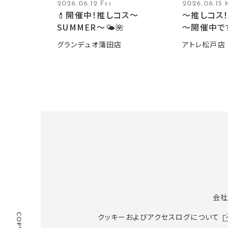
2026.06.12 Fri
2026.06.15
💄開催中！推しコス〜
～推しコス！
SUMMER〜🌤️🌺
～開催中で
グランデュオ蒲田店
アトレ松戸店
会社
クッキーおよびアクセスログについて