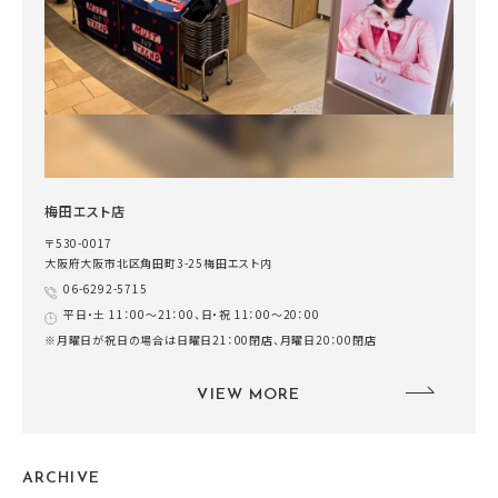
梅田エスト店
〒530-0017
大阪府大阪市北区角田町3-25梅田エスト内
06-6292-5715
平日・土 11：00～21：00、日・祝 11：00～20：00
※月曜日が祝日の場合は日曜日21：00閉店、月曜日20：00閉店
VIEW MORE
ARCHIVE