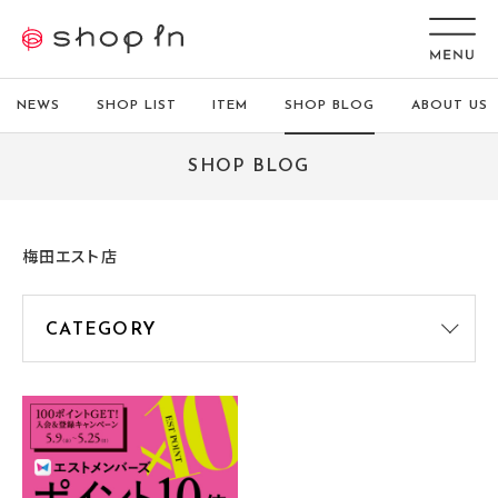
NEWS
SHOP LIST
ITEM
SHOP BLOG
ABOUT US
SHOP BLOG
梅田エスト店