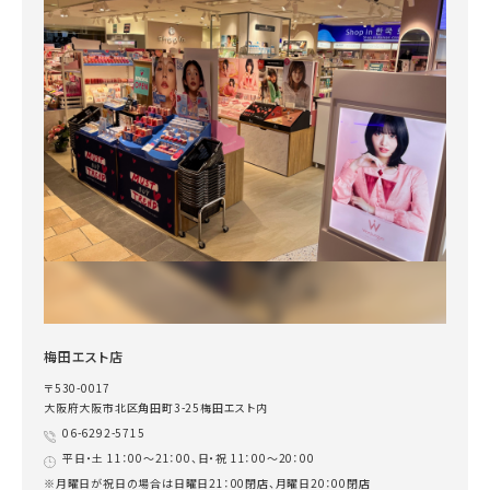
梅田エスト店
〒530-0017
大阪府大阪市北区角田町3-25梅田エスト内
06-6292-5715
平日・土 11：00～21：00、日・祝 11：00～20：00
※月曜日が祝日の場合は日曜日21：00閉店、月曜日20：00閉店