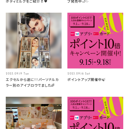
ボディミルクをご紹介🥛🖤
ブ発売中🛁✨
2023.09.19 Tue
2023.09.16 Sat
エクセルから遂に！！パーソナルカ
ポイントアップ開催中🍃
ラー別のアイブロウでました🌈