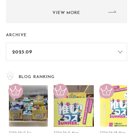
VIEW MORE
ARCHIVE
BLOG RANKING
2026.06.12 Fri
2026.06.15 Mon
2026.06.08 Mon