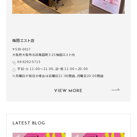
梅田エスト店
〒530-0017
大阪府大阪市北区角田町3-25梅田エスト内
06-6292-5715
平日・土 11：00～21：00、日・祝 11：00～20：00
※月曜日が祝日の場合は日曜日21：00閉店、月曜日20：00閉店
VIEW MORE
LATEST BLOG