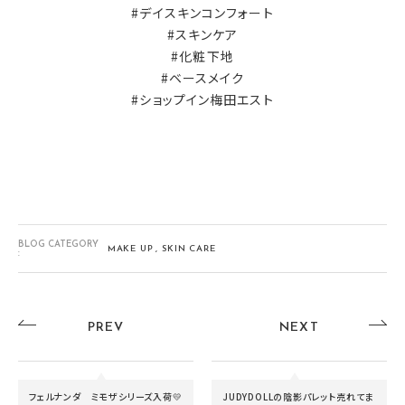
#デイスキンコンフォート
#スキンケア
#化粧下地
#ベースメイク
#ショップイン梅田エスト
BLOG CATEGORY
MAKE UP
SKIN CARE
:
PREV
NEXT
フェルナンダ ミモザシリーズ入荷💛
JUDYDOLLの陰影パレット売れてま