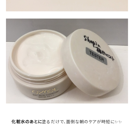
化粧水のあとに
塗るだけで、面倒な朝のケアが時短に✨✨