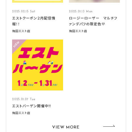
2025.02.15 Sat
2025.01.13 Mon
エストクーポン２月配信情
ロージーローザー マルチフ
報！！
ァンデパフの限定色💜
梅田エスト店
梅田エスト店
2025.01.07 Tue
エストバーゲン開催中!!
梅田エスト店
VIEW MORE