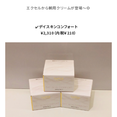
エクセルから朝用クリームが登場〜🌻
✔️
デイスキンコンフォート
¥2,310（内税￥210）