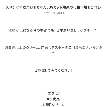
スキンケア効果はもちろん、
UVカット効果
や
化粧下地
もこれひ
とつでOK🙆🏻‍♀️
乾燥が気になる今の季節でも、日中潤いをしっかりキープ！
お値段以上のクリーム、店頭にテスターのご用意もございますの
で
ぜひ試してみてください！
#エクセル
#新商品
#朝用クリーム