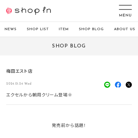
NEWS
SHOP LIST
ITEM
SHOP BLOG
ABOUT US
SHOP BLOG
梅田エスト店
2024.01.24 Wed
エクセルから朝用クリーム登場🌞
発売前から話題！