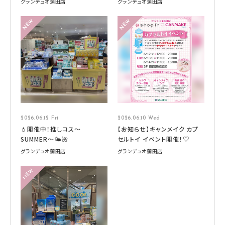
グランデュオ蒲田店
グランデュオ蒲田店
2026.06.12 Fri
2026.06.10 Wed
💄開催中！推しコス〜
【お知らせ】キャンメイク カプ
SUMMER〜🌤️🌺
セルトイ イベント開催！♡
グランデュオ蒲田店
グランデュオ蒲田店