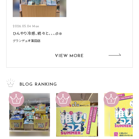
2026.05.04 Mon
ひんやり冷感、続々と、、、🧊❄️
グランデュオ蒲田店
VIEW MORE
BLOG RANKING