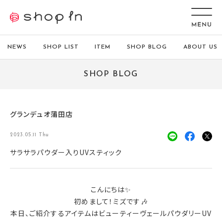
NEWS
SHOP LIST
ITEM
SHOP BLOG
ABOUT US
SHOP BLOG
グランデュオ蒲田店
2023.05.11 Thu
サラサラパウダー入りUVスティック
こんにちは✨
初めまして！ミズです🎶
本日、ご紹介するアイテムはビューティーヴェールパウダリーUV