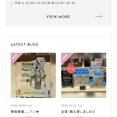
平日・土 10：00～21：00、日・祝 10：00～20：30
VIEW MORE
LATEST BLOG
2026.08.02 Sun
2026.07.07 Tue
角栓崩壊、、、？👃💔
必見！再入荷しました◎