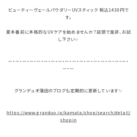
ビューティーヴェールパウダリーUVスティック 税込1430円で
す。
夏本番前に本格的なUVケアを始めませんか？店頭で是非、お試
し下さい✨
ー・ー・ー・ー・ー・ー・ー・ー・ー・ー・ー・ー・ー・ー・ー・ー・ー・
ー・ー
グランデュオ蒲田のブログも定期的に更新しています✨
https://www.granduo.jp/kamata/shop/search/detail/
shopin