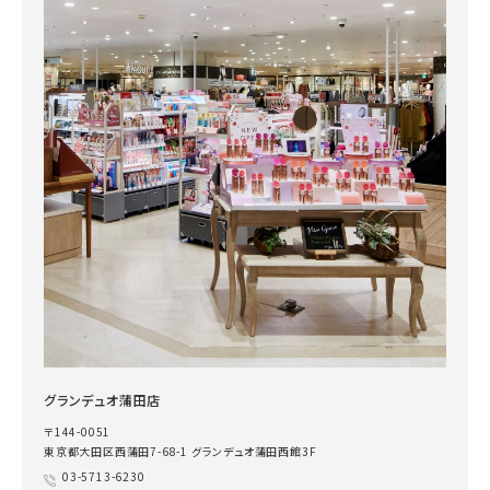
グランデュオ蒲田店
〒144-0051
東京都大田区西蒲田7-68-1 グランデュオ蒲田西館3F
03-5713-6230