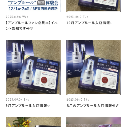
2025.11.26 Wed
2023.10.10 Tue
【アンプルールファン必見👀】イベ
10月アンプルール入店情報✨
ント告知です📢🩷
2023.09.07 Thu
2023.08.10 Thu
9月アンプルール入店情報✨
８月のアンプルール入店情報📢💕