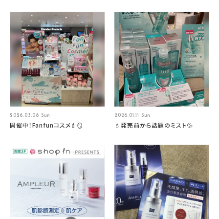
2026.03.08 Sun
2026.01.11 Sun
開催中！Fanfunコスメ💄🪞
💧発売前から話題のミスト💦