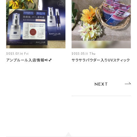
2023.07.14 Fri
2023.05.11 Thu
アンプルール入店情報📢💕
サラサラパウダー入りUVスティック
NEXT