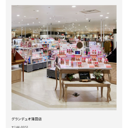
グランデュオ蒲田店
〒144-0051