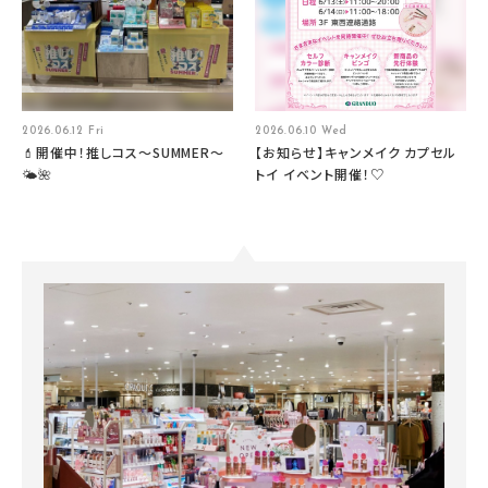
2026.06.12 Fri
2026.06.10 Wed
💄開催中！推しコス〜SUMMER〜
【お知らせ】キャンメイク カプセル
🌤️🌺
トイ イベント開催！♡