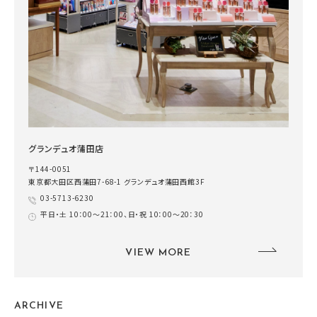
グランデュオ蒲田店
〒144-0051
東京都大田区西蒲田7-68-1 グランデュオ蒲田西館3F
03-5713-6230
平日・土 10：00～21：00、日・祝 10：00～20：30
VIEW MORE
ARCHIVE