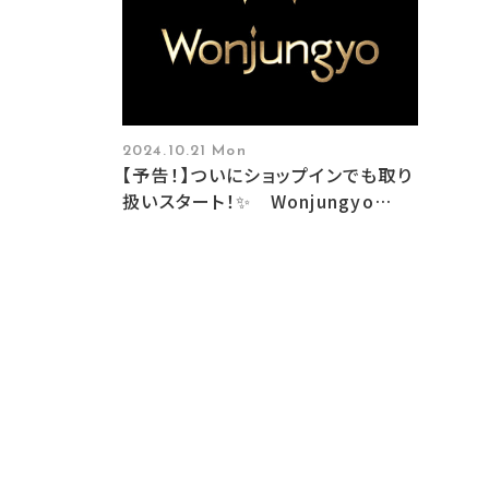
2024.10.21 Mon
【予告！】ついにショップインでも取り
扱いスタート！✨ Wonjungyo
HAIR （ウォンジョンヨヘア）