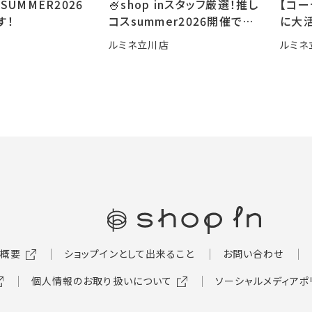
SUMMER2026
🍧shop inスタッフ厳選！推し
【コ
す！
コスsummer2026開催です
に大活
🍧
ルミネ立川店
ルミネ
概要
ショップインとして出来ること
お問い合わせ
個人情報のお取り扱いについて
ソーシャルメディアポ