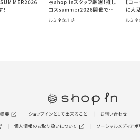
SUMMER2026
🍧shop inスタッフ厳選！推し
【コ
す！
コスsummer2026開催です
に大活
🍧
ルミネ立川店
ルミネ
概要
ショップインとして出来ること
お問い合わせ
個人情報のお取り扱いについて
ソーシャルメディアポ