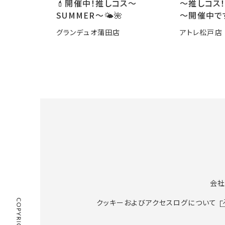
💄開催中！推しコス〜
～推しコス！
SUMMER〜🌤️🌺
～開催中で
グランデュオ蒲田店
アトレ松戸店
会社
クッキーおよびアクセスログについて