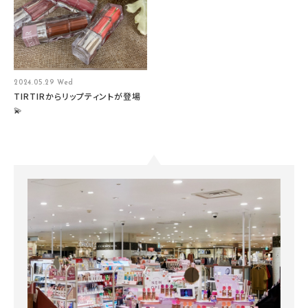
2024.05.29 Wed
TIRTIRからリップティントが登場
💫