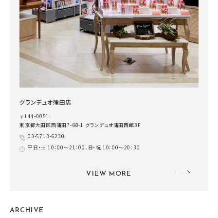
グランデュオ蒲田店
〒144-0051
東京都大田区西蒲田7-68-1 グランデュオ蒲田西館3F
03-5713-6230
平日・土 10：00～21：00、日・祝 10：00～20：30
VIEW MORE
ARCHIVE