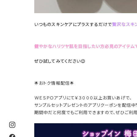
いつものスキンケアにプラスするだけで
贅沢なスキン
健やかなハリツヤ肌を目指したい方必見のアイテムで
ぜひ試してみてください😉
🌟おトク情報配信🌟
ＷＥＳＰＯアプリにて￥３０００以上お買いあげで、
サンプルセットプレゼントのアプリクーポンを配信中
期間中だと何度でもご利用できますので、ぜひご利用