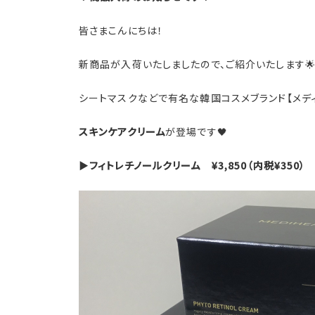
皆さまこんにちは！
新商品が入荷いたしましたので、ご紹介いたします
シートマスクなどで有名な韓国コスメブランド【メディ
スキンケアクリーム
が登場です🖤
▶️
フィトレチノールクリーム ¥3,850（内税¥350）