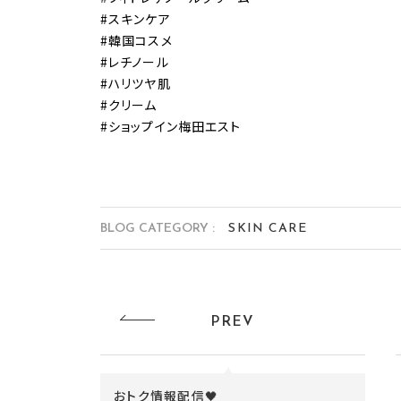
#スキンケア
#韓国コスメ
#レチノール
#ハリツヤ肌
#クリーム
#ショップイン梅田エスト
BLOG CATEGORY :
SKIN CARE
PREV
おトク情報配信🖤