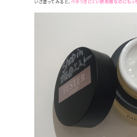
いざ塗ってみると、
ベタつきにくい使用感なのにもっち