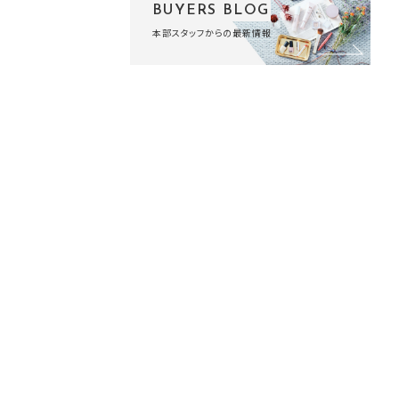
BUYERS BLOG
本部スタッフからの最新情報