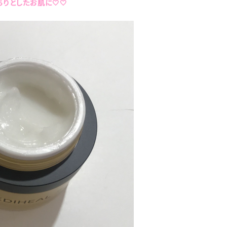
りとしたお肌に🤍🤍