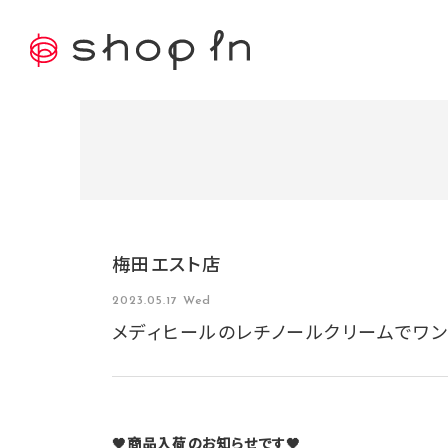
梅田エスト店
2023.05.17 Wed
メディヒールのレチノールクリームでワ
🖤商品入荷のお知らせです🖤