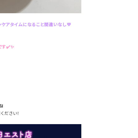
ケアタイムになること間違いなし💜
す✔️✨

ください！