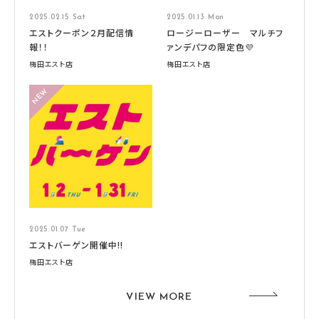
2025.02.15 Sat
2025.01.13 Mon
エストクーポン２月配信情
ロージーローザー マルチフ
報！！
ァンデパフの限定色💜
梅田エスト店
梅田エスト店
2025.01.07 Tue
エストバーゲン開催中!!
梅田エスト店
VIEW MORE