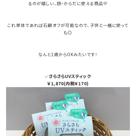
るのが嬉しい、顔・からだに使える商品💛
これ単体であれば石鹸オフが可能なので、子供と一緒に使って
も◎
なんと1歳からOKみたいです！
✅
さらさらUVスティック
￥1,870(内税￥170)