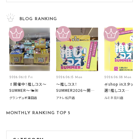
BLOG RANKING
2026.06.12 Fri
2026.06.15 Mon
2026.06.08 Mon
💄開催中！推しコス〜
～推しコス！
🍧shop inスタッフ
SUMMER〜🌤️🌺
SUMMER2026～開催
選！推しコス
中です！
summer2026開
グランデュオ蒲田店
アトレ松戸店
ルミネ立川店
す🍧
MONTHLY RANKING TOP 5