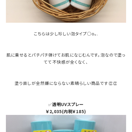
こちらは少し珍しい泡タイプ○o。.
肌に乗せるとパチパチ弾けてお肌になじむんです。泡なので塗っ
てて不快感が全くなく、
塗り直しが全然嫌にならない素晴らしい商品です👏👏
✅
透明UVスプレー
￥2,035(内税￥185)