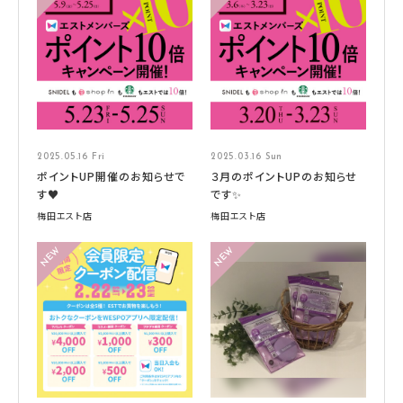
2025.05.16 Fri
2025.03.16 Sun
ポイントUP開催のお知らせで
３月のポイントUPのお知らせ
す♥
です✨
梅田エスト店
梅田エスト店