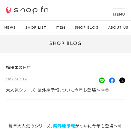
NEWS
SHOP LIST
ITEM
SHOP BLOG
ABOUT US
SHOP BLOG
梅田エスト店
2024.04.12 Fri
大人気シリーズ「紫外線予報」ついに今年も登場～🌞🌞
毎年大人気のシリーズ、
紫外線予報
がついに今年も登場～🌞