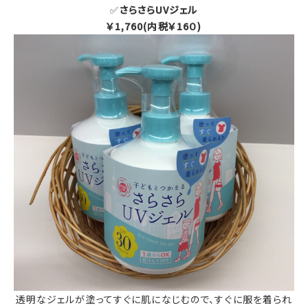
✅
さらさらUVジェル
￥1,760(内税￥16０)
透明なジェルが塗ってすぐに肌になじむので、すぐに服を着られ