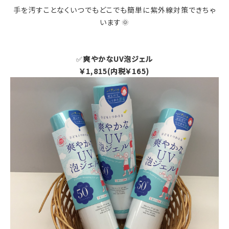
手を汚すことなくいつでもどこでも簡単に紫外線対策できちゃ
います🌞
✅
爽やかなUV泡ジェル
￥1,815(内税￥165)