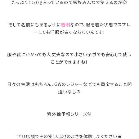
たっぷり１５０g入っているので家族みんなで使えるのが◎
そして名前にもあるように
透明
なので、服を着た状態でスプレ
ーしても洋服が白くならないんです！
服や靴にかかっても大丈夫なので小さい子供でも安心して使う
ことができますね！
日々の生活はもちろん、GWのレジャーなどでも重宝すること間
違いなしの
紫外線予報シリーズ💛
ぜひ店頭でその使い心地のよさを体験してください☻