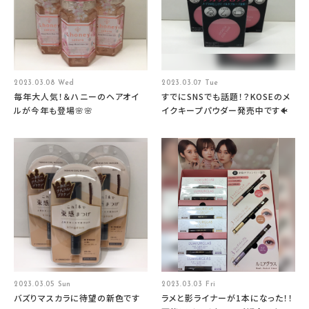
2023.03.08 Wed
2023.03.07 Tue
毎年大人気！＆ハニーのヘアオイ
すでにSNSでも話題！？KOSEのメ
ルが今年も登場🌸🌸
イクキープパウダー発売中です🐠
2023.03.05 Sun
2023.03.03 Fri
バズりマスカラに待望の新色です
ラメと影ライナーが1本になった！！