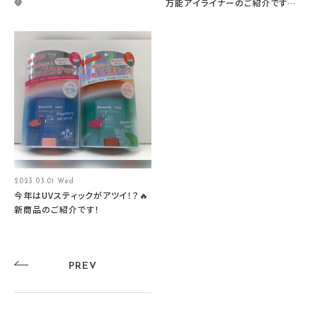
🤎
万能アイライナーのご紹介です🌹
🌹
2023.03.01 Wed
今年はUVスティックがアツイ！？🔥
新商品のご紹介です！
PREV